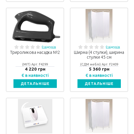
0 відгуків
0 відгуків
Трироликова насадка №2
Ширма (4 стулки), ширина
стулки 45 см
(МІТ) Арт: F4299
(СДМ меблі) Арт: F2409
4 220 грн
5 360 грн
Є в наявності
Є в наявності
ДЕТАЛЬНІШЕ
ДЕТАЛЬНІШЕ