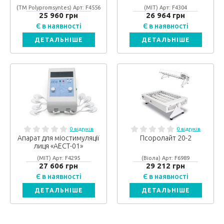
(ТМ Polypromsyntes) Арт: F4556
(МІТ) Арт: F4304
25 960 грн
26 964 грн
Є в наявності
Є в наявності
ДЕТАЛЬНІШЕ
ДЕТАЛЬНІШЕ
0 відгуків
0 відгуків
Апарат для міостимуляції
Псоролайт 20-2
лиця «АЕСТ-01»
(МІТ) Арт: F4295
(Віола) Арт: F6989
27 606 грн
29 212 грн
Є в наявності
Є в наявності
ДЕТАЛЬНІШЕ
ДЕТАЛЬНІШЕ