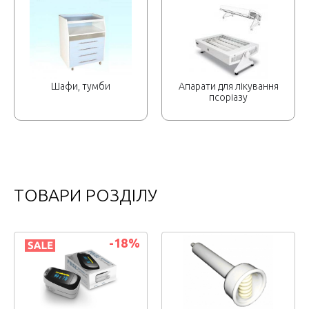
Шафи, тумби
Апарати для лікування
псоріазу
ТОВАРИ РОЗДІЛУ
-18
%