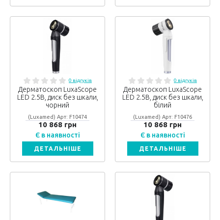
0 відгуків
0 відгуків
Дерматоскоп LuxaScope
Дерматоскоп LuxaScope
LED 2.5В, диск без шкали,
LED 2.5В, диск без шкали,
чорний
білий
(Luxamed) Арт: F10474
(Luxamed) Арт: F10476
10 868 грн
10 868 грн
Є в наявності
Є в наявності
ДЕТАЛЬНІШЕ
ДЕТАЛЬНІШЕ