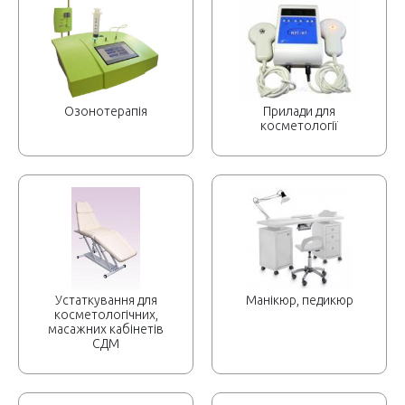
Озонотерапія
Прилади для
косметології
Устаткування для
Манікюр, педикюр
косметологічних,
масажних кабінетів
СДМ