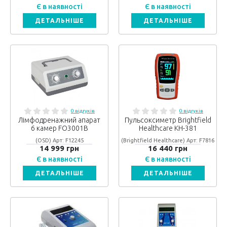
Є в наявності
Є в наявності
ДЕТАЛЬНІШЕ
ДЕТАЛЬНІШЕ
0 відгуків
0 відгуків
Лімфодренажний апарат
Пульсоксиметр Brightfield
6 камер FO3001B
Healthcare KH-381
(OSD) Арт: F12245
(Brightfield Healthcare) Арт: F7816
14 999 грн
16 440 грн
Є в наявності
Є в наявності
ДЕТАЛЬНІШЕ
ДЕТАЛЬНІШЕ