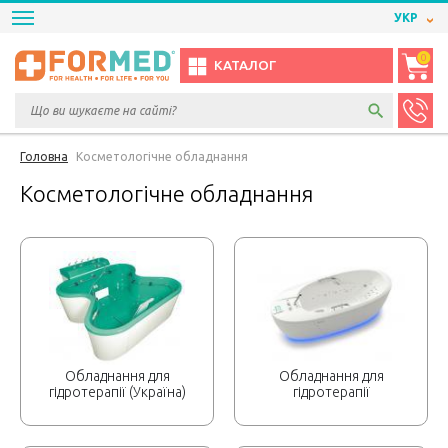
УКР
0
КАТАЛОГ
Головна
Косметологічне обладнання
Косметологічне обладнання
Обладнання для
Обладнання для
гідротерапії (Україна)
гідротерапії