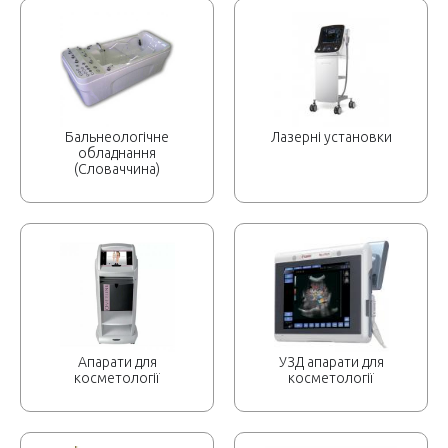
Бальнеологічне
Лазерні установки
обладнання
(Словаччина)
Апарати для
УЗД апарати для
косметології
косметології