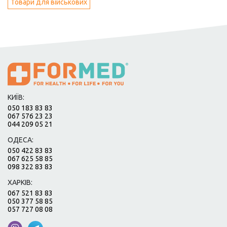
Товари для військових
КИЇВ:
050 183 83 83
067 576 23 23
044 209 05 21
ОДЕСА:
050 422 83 83
067 625 58 85
098 322 83 83
ХАРКІВ:
067 521 83 83
050 377 58 85
057 727 08 08