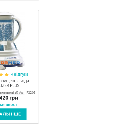
4 відгука
очищення води
LIZER PLUS
ironmental) Арт: F2205
 420 грн
 наявності
АЛЬНІШЕ