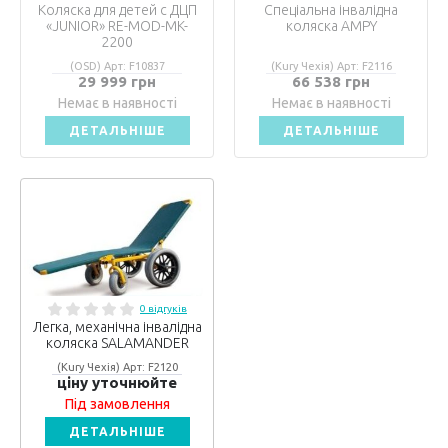
Коляска для детей с ДЦП
Спеціальна інвалідна
«JUNIOR» RE-MOD-MK-
коляска AMPY
2200
(OSD) Арт: F10837
(Kury Чехія) Арт: F2116
29 999 грн
66 538 грн
Немає в наявності
Немає в наявності
ДЕТАЛЬНІШЕ
ДЕТАЛЬНІШЕ
0 відгуків
Легка, механічна інвалідна
коляска SALAMANDER
(Kury Чехія) Арт: F2120
ціну уточнюйте
Під замовлення
ДЕТАЛЬНІШЕ