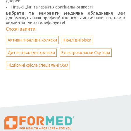
дверей
Низькі ціни та гарантія оригінальної якості
Вибрати та замовити медичне обладнання
Вам
допоможуть наші професійні консультанти: напишіть нам в
онлайн чат чи зателефонуйте!
Схожі запити:
Активні інвалідні коляски
Інвалідні візки
Дитячі інвалідні коляски
Електроколяски Скутера
Підйомні крісла спеціальні OSD