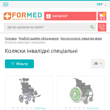
УКР
0
КАТАЛОГ
Головна
Реабілітаційне обладнання
Крісла колісні. Інвалідні візки
Коляски інвалідні спеціальні
Коляски інвалідні спеціальні
Фільтр
0 відгуків
0 відгуків