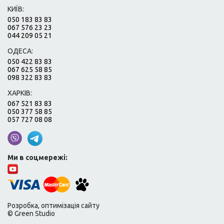
КИЇВ:
050 183 83 83
067 576 23 23
044 209 05 21
ОДЕСА:
050 422 83 83
067 625 58 85
098 322 83 83
ХАРКІВ:
067 521 83 83
050 377 58 85
057 727 08 08
Ми в соцмережі:
Розробка, оптимізація сайту
© Green Studio