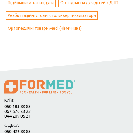
Підйомники та пандуси
Обладнання для дітей з ДЦП
Реабілітаційні столи, столи-вертикалізатори
Ортопедичні товари Medi (Німеччина)
КИЇВ:
050 183 83 83
067 576 23 23
044 209 05 21
ОДЕСА:
050 422 83 83