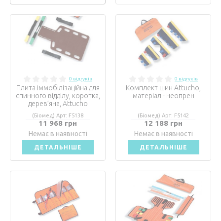
0 відгуків
0 відгуків
Плита іммобілізаційна для
Комплект шин Attucho,
спинного відділу, коротка,
матеріал - неопрен
дерев’яна, Attucho
(Біомед) Арт: F5138
(Біомед) Арт: F5142
11 968 грн
12 188 грн
Немає в наявності
Немає в наявності
ДЕТАЛЬНІШЕ
ДЕТАЛЬНІШЕ