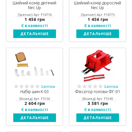
Шийний комір дитячий
Шийний комір дорослий
Nec Up
Nec Up
(Spenser) Арт: F10776
(Spenser) Арт: F10775
1 456 грн
1 456 грн
Є в наявності
Є в наявності
ДЕТАЛЬНІШЕ
ДЕТАЛЬНІШЕ
0 відгуків
0 відгуків
Набір шин К-03
Фіксатор голови ФГ-01
(Біомед) Арт: F5136
(Біомед) Арт: F5140
2 604 грн
3 581 грн
Є в наявності
Є в наявності
ДЕТАЛЬНІШЕ
ДЕТАЛЬНІШЕ