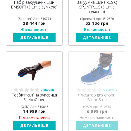
Набір вакуумних шин
Вакуумна шина RES Q
EMSOFT (3 шт. з сумкою)
SPLINTPLUS (3 шт. з
сумкою)
(Spenser) Арт: F10771
(Spenser) Арт: F10770
28 444 грн
32 136 грн
Є в наявності
Є в наявності
ДЕТАЛЬНІШЕ
ДЕТАЛЬНІШЕ
0 відгуків
0 відгуків
Реабілітаційна рукавиця
Фіксатор для стопи
SaeboGlove
SaeboStep
(OSD) Арт: F10847
(OSD) Арт: F10845
14 999 грн
6 999 грн
Під замовлення
Немає в наявності
ДЕТАЛЬНІШЕ
ДЕТАЛЬНІШЕ