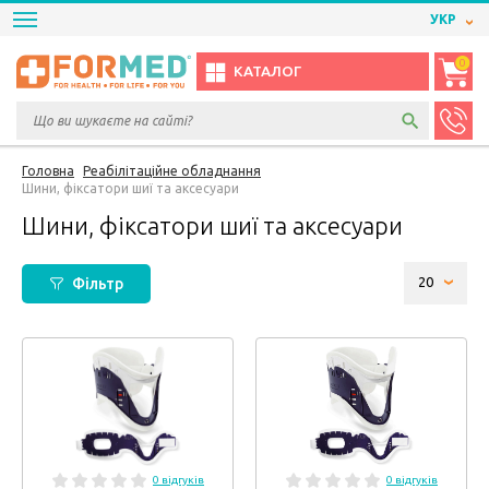
УКР
0
КАТАЛОГ
Головна
Реабілітаційне обладнання
Шини, фіксатори шиї та аксесуари
Шини, фіксатори шиї та аксесуари
Фільтр
0 відгуків
0 відгуків