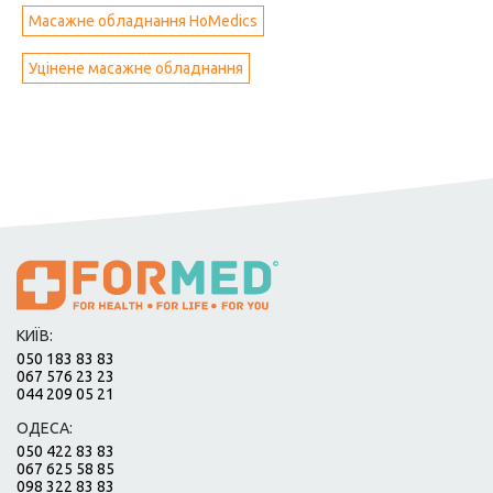
Масажне обладнання HoMedics
Уцінене масажне обладнання
КИЇВ:
050 183 83 83
067 576 23 23
044 209 05 21
ОДЕСА:
050 422 83 83
067 625 58 85
098 322 83 83