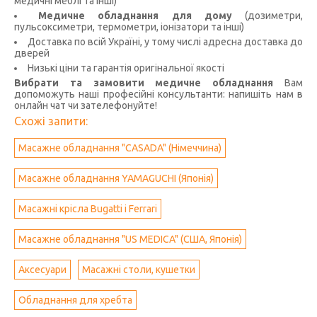
медичні меблі та інші)
Медичне обладнання для дому
(дозиметри,
пульсоксиметри, термометри, іонізатори та інші)
Доставка по всій Україні, у тому числі адресна доставка до
дверей
Низькі ціни та гарантія оригінальної якості
Вибрати та замовити медичне обладнання
Вам
допоможуть наші професійні консультанти: напишіть нам в
онлайн чат чи зателефонуйте!
Схожі запити:
Масажне обладнання "CASADA" (Німеччина)
Масажне обладнання YAMAGUCHI (Японія)
Масажні крісла Bugatti і Ferrari
Масажне обладнання "US MEDICA" (США, Японія)
Аксесуари
Масажні столи, кушетки
Обладнання для хребта