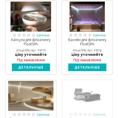
0 відгуків
0 відгуків
Капсула для флоатингу
Басейн для флоатингу
FloatSPA
FloatSPA
(FloatSPA) Арт: F9219
(FloatSPA) Арт: F9252
ціну уточнюйте
ціну уточнюйте
Під замовлення
Під замовлення
ДЕТАЛЬНІШЕ
ДЕТАЛЬНІШЕ
0 відгуків
0 відгуків