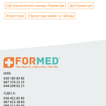
Офтальмологічні сканери. Пахіметри
Діоптриметри
Фороптори
Проектори знаків та таблиці
КИЇВ:
050 183 83 83
067 576 23 23
044 209 05 21
ОДЕСА:
050 422 83 83
067 625 58 85
098 322 83 83