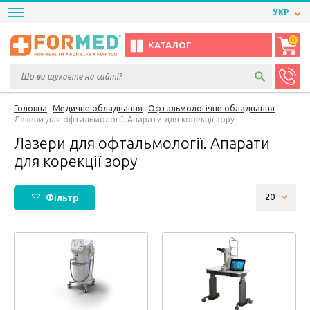
УКР
0
КАТАЛОГ
Головна
Медичне обладнання
Офтальмологічне обладнання
Лазери для офтальмології. Апарати для корекції зору
Лазери для офтальмології. Апарати
для корекції зору
Фільтр