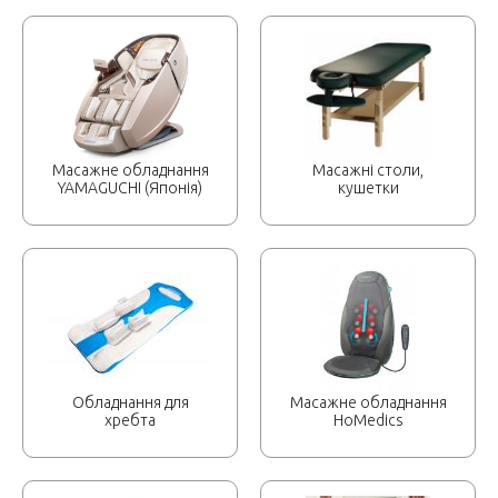
Масажне обладнання
Масажні столи,
YAMAGUCHI (Японія)
кушетки
Обладнання для
Масажне обладнання
хребта
HoMedics