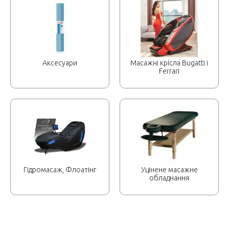
Аксесуари
Масажні крісла Bugatti і
Ferrari
Гідромасаж, Флоатінг
Уцінене масажне
обладнання