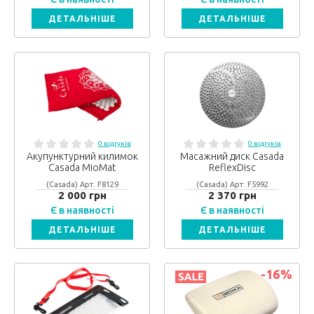
ДЕТАЛЬНІШЕ
ДЕТАЛЬНІШЕ
0 відгуків
0 відгуків
Акупунктурний килимок
Масажний диск Casada
Casada MioMat
ReflexDisc
(Casada) Арт: F8129
(Casada) Арт: F5992
2 000 грн
2 370 грн
Є в наявності
Є в наявності
ДЕТАЛЬНІШЕ
ДЕТАЛЬНІШЕ
-16
%