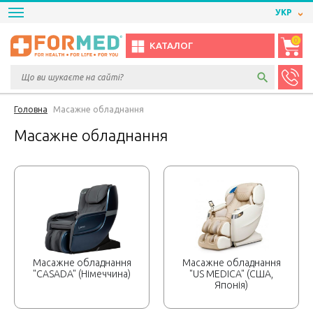
УКР
0
КАТАЛОГ
Головна
Масажне обладнання
Масажне обладнання
Масажне обладнання
Масажне обладнання
"CASADA" (Німеччина)
"US MEDICA" (США,
Японія)