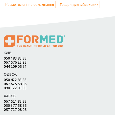
Косметологічне обладнання
Товари для військових
КИЇВ:
050 183 83 83
067 576 23 23
044 209 05 21
ОДЕСА:
050 422 83 83
067 625 58 85
098 322 83 83
ХАРКІВ:
067 521 83 83
050 377 58 85
057 727 08 08