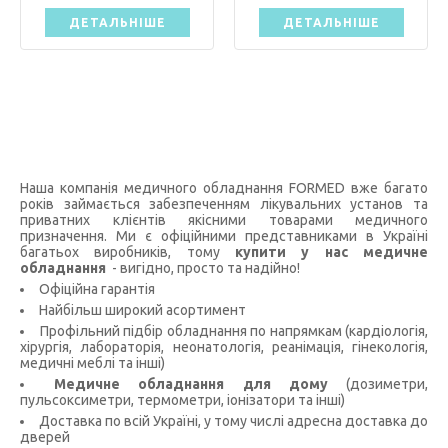
ДЕТАЛЬНІШЕ
ДЕТАЛЬНІШЕ
Наша компанія медичного обладнання FORMED вже багато
років займається забезпеченням лікувальних установ та
приватних клієнтів якісними товарами медичного
призначення. Ми є офіційними представниками в Україні
багатьох виробників, тому
купити у нас медичне
обладнання
- вигідно, просто та надійно!
Офіційна гарантія
Найбільш широкий асортимент
Профільний підбір обладнання по напрямкам (кардіологія,
хірургія, лабораторія, неонатологія, реанімація, гінекологія,
медичні меблі та інші)
Медичне обладнання для дому
(дозиметри,
пульсоксиметри, термометри, іонізатори та інші)
Доставка по всій Україні, у тому числі адресна доставка до
дверей