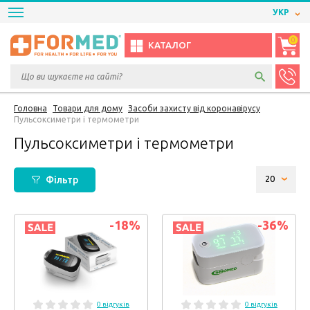
УКР
0
КАТАЛОГ
Головна
Товари для дому
Засоби захисту від коронавірусу
Пульсоксиметри і термометри
Пульсоксиметри і термометри
Фільтр
-18
%
-36
%
0 відгуків
0 відгуків