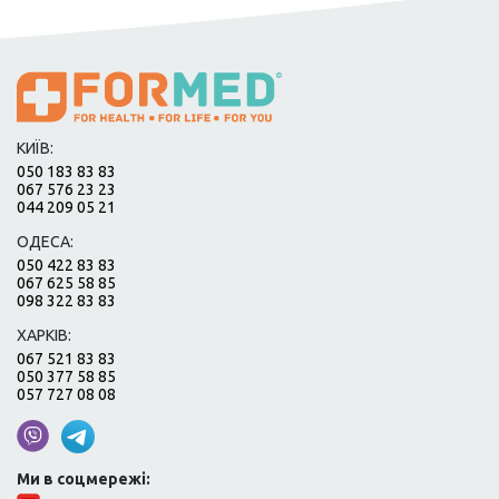
КИЇВ:
050 183 83 83
067 576 23 23
044 209 05 21
ОДЕСА:
050 422 83 83
067 625 58 85
098 322 83 83
ХАРКІВ:
067 521 83 83
050 377 58 85
057 727 08 08
Ми в соцмережі: