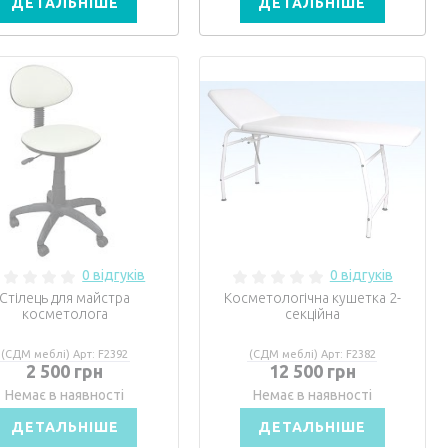
ДЕТАЛЬНІШЕ
ДЕТАЛЬНІШЕ
0 відгуків
0 відгуків
Стілець для майстра
Косметологічна кушетка 2-
косметолога
секційна
(СДМ меблі) Арт: F2392
(СДМ меблі) Арт: F2382
2 500 грн
12 500 грн
Немає в наявності
Немає в наявності
ДЕТАЛЬНІШЕ
ДЕТАЛЬНІШЕ