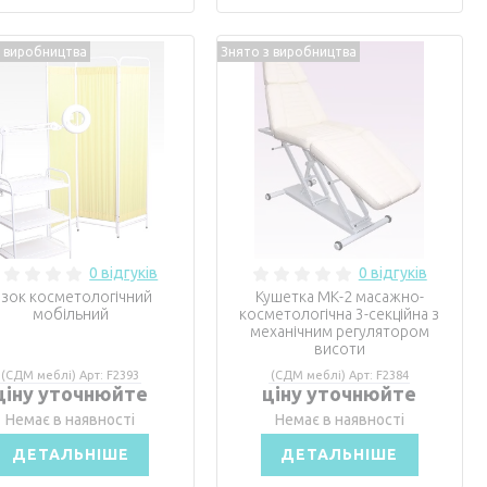
з виробництва
Знято з виробництва
0 відгуків
0 відгуків
ізок косметологічний
Кушетка МК-2 масажно-
мобільний
косметологічна 3-секційна з
механічним регулятором
висоти
(СДМ меблі) Арт: F2393
(СДМ меблі) Арт: F2384
ціну уточнюйте
ціну уточнюйте
Немає в наявності
Немає в наявності
ДЕТАЛЬНІШЕ
ДЕТАЛЬНІШЕ