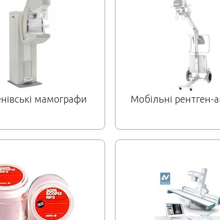
енівські мамографи
Мобільні рентген-