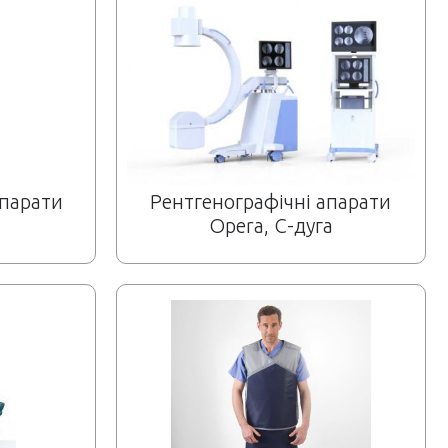
апарати
Рентгенографічні апарати
Opera, С-дуга