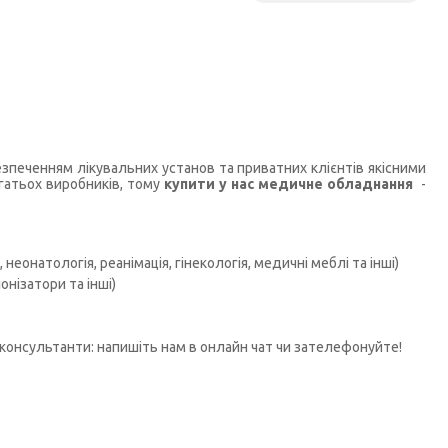
печенням лікувальних установ та приватних клієнтів якісними
гатьох виробників, тому
купити у нас медичне обладнання
-
неонатологія, реанімація, гінекологія, медичні меблі та інші)
нізатори та інші)
консультанти: напишіть нам в онлайн чат чи зателефонуйте!