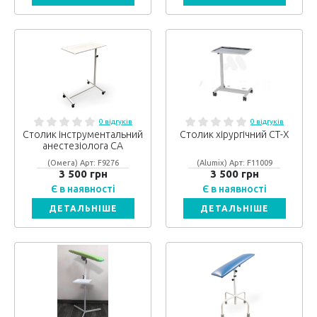
0 відгуків
0 відгуків
Столик інструментальний
Столик хірургічний СТ-Х
анестезіолога СА
(Омега) Арт: F9276
(Alumix) Арт: F11009
3 500 грн
3 500 грн
Є в наявності
Є в наявності
ДЕТАЛЬНІШЕ
ДЕТАЛЬНІШЕ