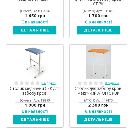
СТ-ЗК
(Омега) Арт: F9296
(Alumix) Арт: F11012
1 650 грн
1 700 грн
Є в наявності
Є в наявності
ДЕТАЛЬНІШЕ
ДЕТАЛЬНІШЕ
0 відгуків
0 відгуків
Столик медичний С3К для
Столик для забору крові
забору крові
медичний АТОН СТ-ЗК
(Омега) Арт: F9299
(АТОН) Арт: F9470
1 900 грн
2 300 грн
Є в наявності
Є в наявності
ДЕТАЛЬНІШЕ
ДЕТАЛЬНІШЕ