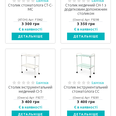
0 відгуків
0 відгуків
Столик стоматолога СТ-С-
Столик медичний СН-1 з
МС
додатковим допоміжним
столиком
(АТОН) Арт: F5962
(Омега) Арт: F9298
3 300 грн
3 350 грн
Є в наявності
Є в наявності
ДЕТАЛЬНІШЕ
ДЕТАЛЬНІШЕ
0 відгуків
0 відгуків
Столик інструментальний
Столик інструментальний
медичний СІ-5
стоматолога СС
(Омега) Арт: F9277
(Омега) Арт: F9281
3 400 грн
3 400 грн
Є в наявності
Є в наявності
ДЕТАЛЬНІШЕ
ДЕТАЛЬНІШЕ