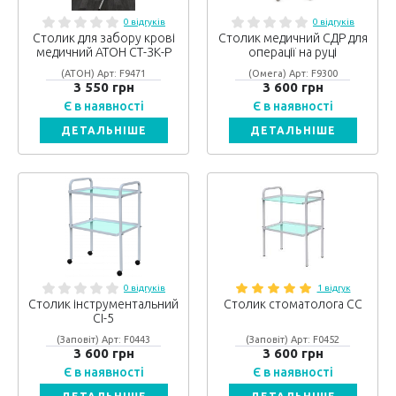
0 відгуків
0 відгуків
Столик для забору крові
Столик медичний СДР для
медичний АТОН СТ-ЗК-Р
операції на руці
(АТОН) Арт: F9471
(Омега) Арт: F9300
3 550 грн
3 600 грн
Є в наявності
Є в наявності
ДЕТАЛЬНІШЕ
ДЕТАЛЬНІШЕ
0 відгуків
1 відгук
Столик інструментальний
Столик стоматолога СС
СІ-5
(Заповіт) Арт: F0443
(Заповіт) Арт: F0452
3 600 грн
3 600 грн
Є в наявності
Є в наявності