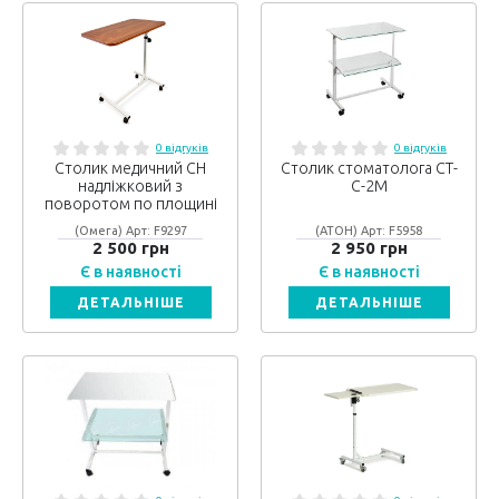
0 відгуків
0 відгуків
Столик медичний СН
Столик стоматолога СТ-
надліжковий з
С-2М
поворотом по площині
(Омега) Арт: F9297
(АТОН) Арт: F5958
2 500 грн
2 950 грн
Є в наявності
Є в наявності
ДЕТАЛЬНІШЕ
ДЕТАЛЬНІШЕ