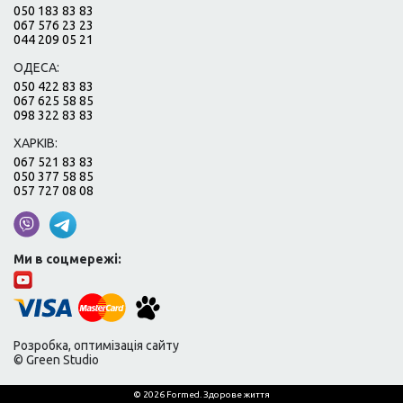
050 183 83 83
067 576 23 23
044 209 05 21
ОДЕСА:
050 422 83 83
067 625 58 85
098 322 83 83
ХАРКІВ:
067 521 83 83
050 377 58 85
057 727 08 08
Ми в соцмережі:
Розробка, оптимізація сайту
© Green Studio
© 2026 Formed. Здорове життя