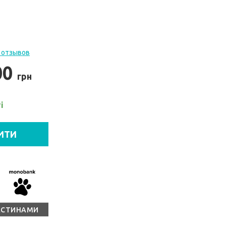
 отзывов
00
грн
і
ИТИ
АСТИНАМИ