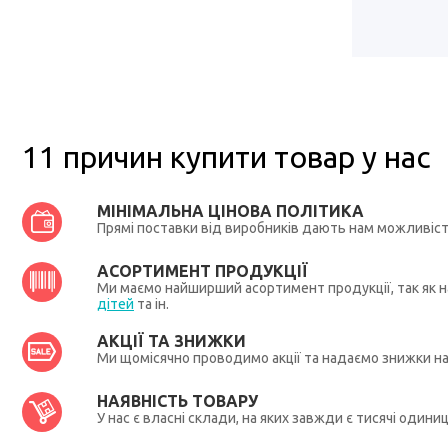
11 причин купити товар у нас
МІНІМАЛЬНА ЦІНОВА ПОЛІТИКА
Прямі поставки від виробників дають нам можливіс
АСОРТИМЕНТ ПРОДУКЦІЇ
Ми маємо найширший асортимент продукції, так як на
дітей
та ін.
АКЦІЇ ТА ЗНИЖКИ
Ми щомісячно проводимо акції та надаємо знижки н
НАЯВНІСТЬ ТОВАРУ
У нас є власні склади, на яких завжди є тисячі один