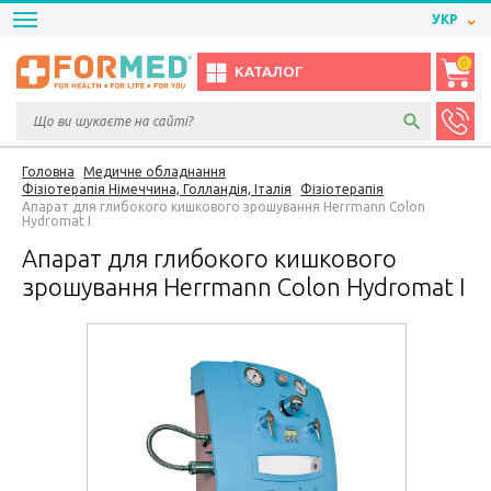
УКР
0
КАТАЛОГ
Головна
Медичне обладнання
Фізіотерапія Німеччина, Голландія, Італія
Фізіотерапія
Апарат для глибокого кишкового зрошування Herrmann Colon
Hydromat I
Апарат для глибокого кишкового
зрошування Herrmann Colon Hydromat I