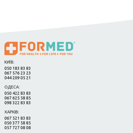
КИЇВ:
050 183 83 83
067 576 23 23
044 209 05 21
ОДЕСА:
050 422 83 83
067 625 58 85
098 322 83 83
ХАРКІВ:
067 521 83 83
050 377 58 85
057 727 08 08