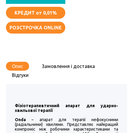
КРЕДИТ
от 0,01%
РОЗСТРОЧКА ONLINE
Опис
Замовлення і доставка
Відгуки
Фізіотерапевтичний апарат для ударно-
хвильової терапії
Оnda
– апарат для терапії нефокусними
(радіальними) хвилями. Представляє найкращий
компроміс між робочими характеристиками та