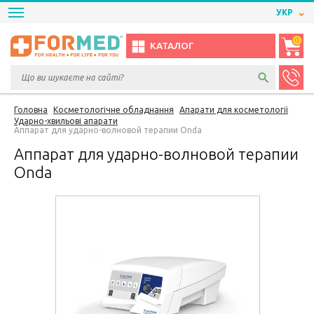
УКР
0
КАТАЛОГ
Головна
Косметологічне обладнання
Апарати для косметології
Ударно-хвильові апарати
Аппарат для ударно-волновой терапии Оnda
Аппарат для ударно-волновой терапии
Оnda