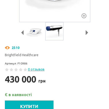
2510
Brightfield Healthcare
Артикул: F10986
0 отзывов
430 000
грн
Є в наявності
КУПИТИ