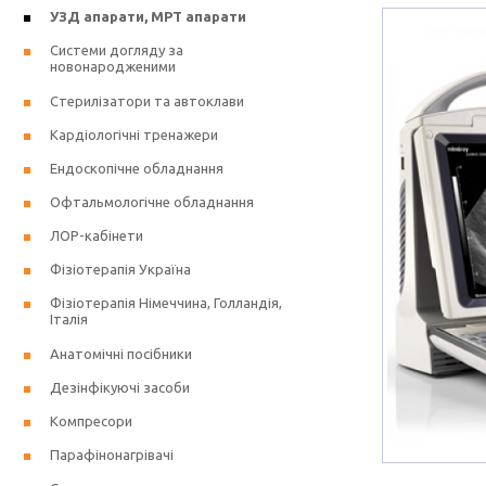
УЗД апарати, МРТ апарати
Системи догляду за
новонародженими
Стерилізатори та автоклави
Кардіологічні тренажери
Ендоскопічне обладнання
Офтальмологічне обладнання
ЛОР-кабінети
Фізіотерапія Україна
Фізіотерапія Німеччина, Голландія,
Італія
Анатомічні посібники
Дезінфікуючі засоби
Компресори
Парафінонагрівачі