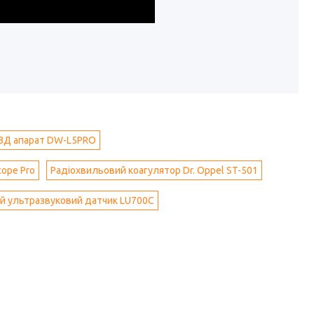
ЗД апарат DW-L5PRO
cope Pro
Радіохвильовий коагулятор Dr. Oppel ST-501
й ультразвуковий датчик LU700C