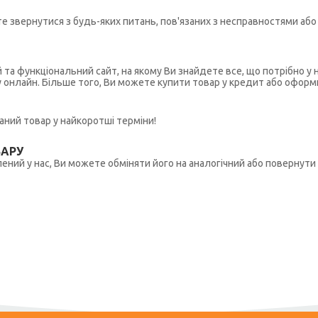
ете звернутися з будь-яких питань, пов'язаних з несправностями а
й та функціональний сайт, на якому Ви знайдете все, що потрібно 
у онлайн. Більше того, Ви можете купити товар у кредит або оформ
ний товар у найкоротші терміни!
ВАРУ
ений у нас, Ви можете обміняти його на аналогічний або повернути 