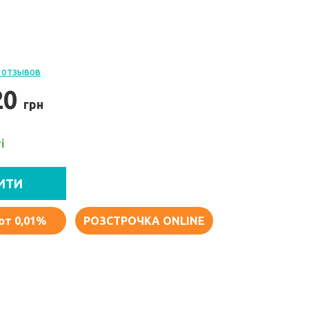
 отзывов
20
грн
і
ИТИ
от 0,01%
РОЗСТРОЧКА ONLINE