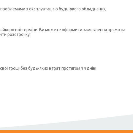
бо проблемами з експлуатацією будь-якого обладнання,
у найкоротші терміни. Ви можете оформити замовлення прямо на
ити розстрочку!
свої гроші без будь-яких втрат протягом 14 днів!