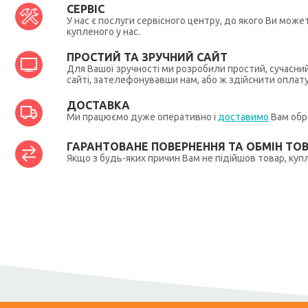
СЕРВІС
У нас є послуги сервісного центру, до якого Ви мож
купленого у нас.
ПРОСТИЙ ТА ЗРУЧНИЙ САЙТ
Для Вашої зручності ми розробили простий, сучасни
сайті, зателефонувавши нам, або ж здійснити оплат
ДОСТАВКА
Ми працюємо дуже оперативно і
доставимо
Вам обра
ГАРАНТОВАНЕ ПОВЕРНЕННЯ ТА ОБМІН ТО
Якщо з будь-яких причин Вам не підійшов товар, купл