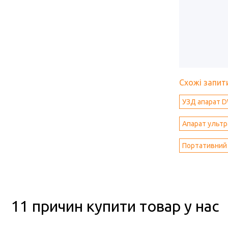
Схожі запити
УЗД апарат 
Апарат ультра
Портативний 
11 причин купити товар у нас