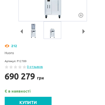
212
Huons
Артикул: F12789
0 отзывов
690 279
грн
Є в наявності
КУПИТИ