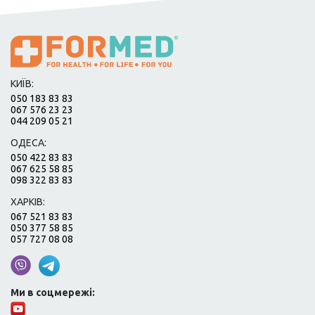
КИЇВ:
050 183 83 83
067 576 23 23
044 209 05 21
ОДЕСА:
050 422 83 83
067 625 58 85
098 322 83 83
ХАРКІВ:
067 521 83 83
050 377 58 85
057 727 08 08
Ми в соцмережі: