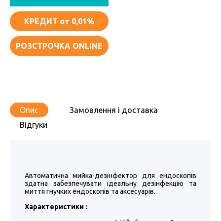
КРЕДИТ
от 0,01%
РОЗСТРОЧКА ONLINE
Опис
Замовлення і доставка
Відгуки
Автоматична мийка-дезінфектор для ендоскопів
здатна забезпечувати ідеальну дезінфекцію та
миття гнучких ендоскопів та аксесуарів.
Характеристики :