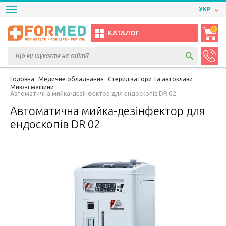
УКР
0
КАТАЛОГ
Головна
Медичне обладнання
Стерилізатори та автоклави
Миючі машини
Автоматична мийка-дезінфектор для ендоскопів DR 02
Автоматична мийка-дезінфектор для
ендоскопів DR 02