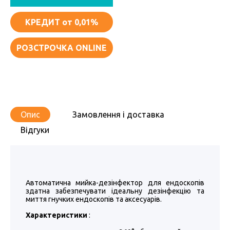
КРЕДИТ
от 0,01%
РОЗСТРОЧКА ONLINE
Опис
Замовлення і доставка
Відгуки
Автоматична мийка-дезінфектор для ендоскопів
здатна забезпечувати ідеальну дезінфекцію та
миття гнучких ендоскопів та аксесуарів.
Характеристики
: