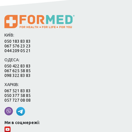
КИЇВ:
050 183 83 83
067 576 23 23
044 209 05 21
ОДЕСА:
050 422 83 83
067 625 58 85
098 322 83 83
ХАРКІВ:
067 521 83 83
050 377 58 85
057 727 08 08
Ми в соцмережі: