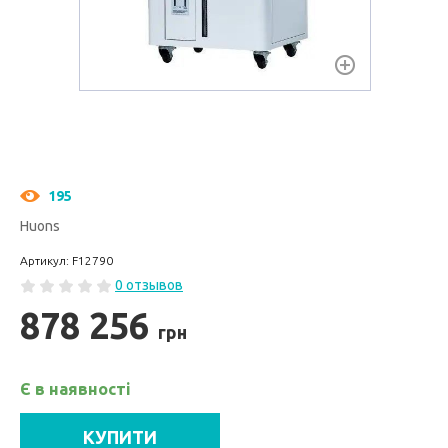
195
Huons
Артикул: F12790
0 отзывов
878 256
грн
Є в наявності
КУПИТИ