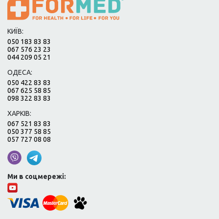
КИЇВ:
050 183 83 83
067 576 23 23
044 209 05 21
ОДЕСА:
050 422 83 83
067 625 58 85
098 322 83 83
ХАРКІВ:
067 521 83 83
050 377 58 85
057 727 08 08
Ми в соцмережі: