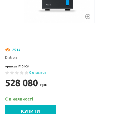
2514
Diatron
Артикул: F10106
0 отзывов
528 080
грн
Є в наявності
КУПИТИ