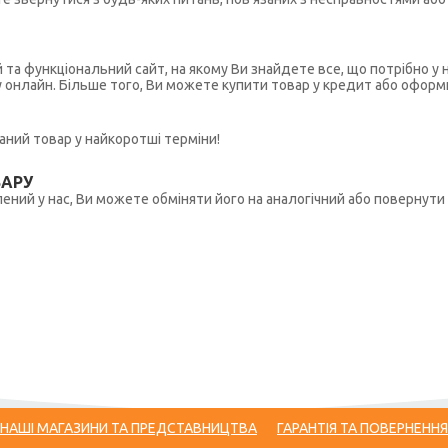
й та функціональний сайт, на якому Ви знайдете все, що потрібно 
у онлайн. Більше того, Ви можете купити товар у кредит або оформ
ний товар у найкоротші терміни!
ВАРУ
ений у нас, Ви можете обміняти його на аналогічний або повернути 
НАШІ МАГАЗИНИ ТА ПРЕДСТАВНИЦТВА
ГАРАНТІЯ ТА ПОВЕРНЕННЯ