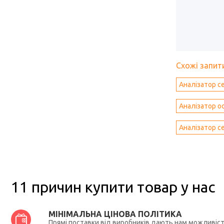
Схожі запити
Аналізатор се
Аналізатор о
Аналізатор се
11 причин купити товар у нас
МІНІМАЛЬНА ЦІНОВА ПОЛІТИКА
Прямі поставки від виробників дають нам можливіс