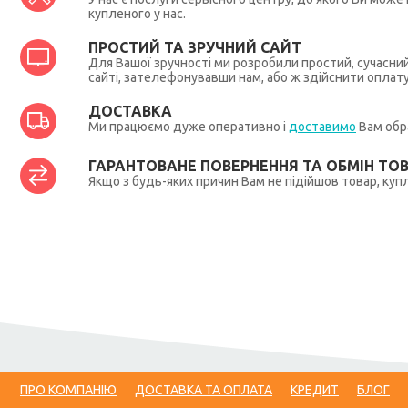
купленого у нас.
ПРОСТИЙ ТА ЗРУЧНИЙ САЙТ
Для Вашої зручності ми розробили простий, сучасни
сайті, зателефонувавши нам, або ж здійснити оплат
ДОСТАВКА
Ми працюємо дуже оперативно і
доставимо
Вам обра
ГАРАНТОВАНЕ ПОВЕРНЕННЯ ТА ОБМІН ТО
Якщо з будь-яких причин Вам не підійшов товар, купл
ПРО КОМПАНІЮ
ДОСТАВКА ТА ОПЛАТА
КРЕДИТ
БЛОГ