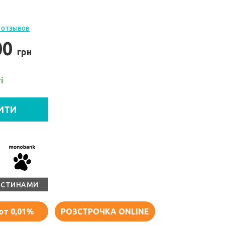
 отзывов
00
грн
і
ИТИ
АСТИНАМИ
от 0,01%
РОЗСТРОЧКА ONLINE