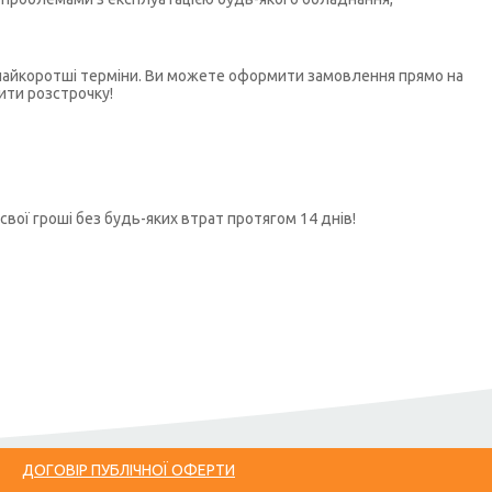
у найкоротші терміни. Ви можете оформити замовлення прямо на
ити розстрочку!
свої гроші без будь-яких втрат протягом 14 днів!
ДОГОВІР ПУБЛІЧНОЇ ОФЕРТИ