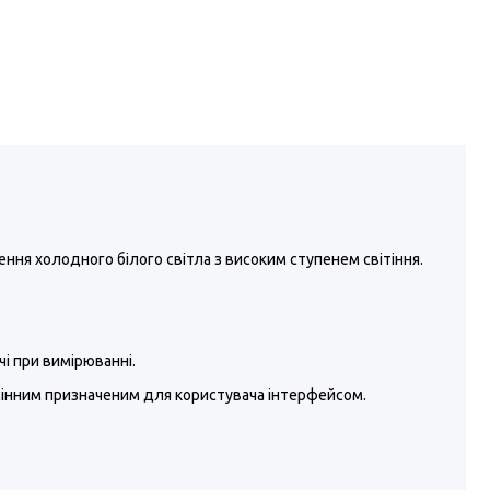
ення холодного білого світла з високим ступенем світіння.
чі при вимірюванні.
мінним призначеним для користувача інтерфейсом.