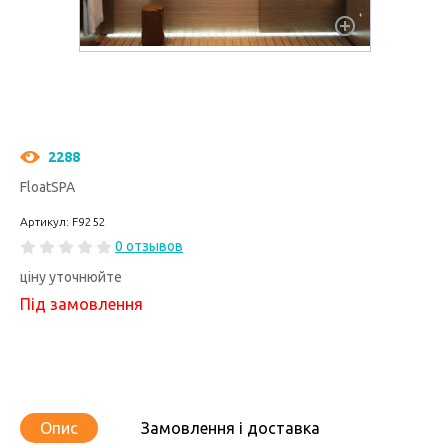
2288
FloatSPA
Артикул: F9252
0 отзывов
ціну уточнюйте
Під замовлення
Опис
Замовлення і доставка