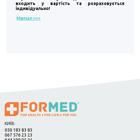
входить у вартість та розраховується
індивідуально!
Мануал >>>
КИЇВ:
050 183 83 83
067 576 23 23