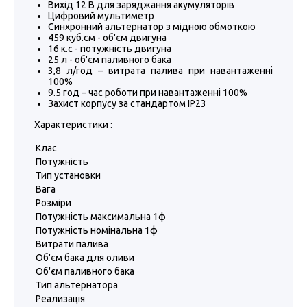
Вихід 12 В для заряджання акумуляторів
Цифровий мультиметр
Синхронний альтернатор з мідною обмоткою
459 куб.см - об'єм двигуна
16 к.с - потужність двигуна
25 л - об'єм паливного бака
3,8 л/год – витрата палива при навантаженні
100%
9.5 год – час роботи при навантаженні 100%
Захист корпусу за стандартом IP23
Характеристики :
Клас
Потужність
Тип установки
Вага
Розміри
Потужність максимальна 1ф
Потужність номінальна 1ф
Витрати палива
Об'єм бака для оливи
Об'єм паливного бака
Тип альтернатора
Реализація