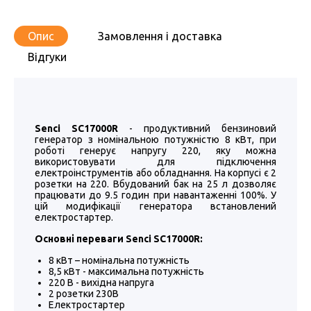
Опис
Замовлення і доставка
Відгуки
Senci SC17000R
- продуктивний бензиновий
генератор з номінальною потужністю 8 кВт, при
роботі генерує напругу 220, яку можна
використовувати для підключення
електроінструментів або обладнання. На корпусі є 2
розетки на 220. Вбудований бак на 25 л дозволяє
працювати до 9.5 годин при навантаженні 100%. У
цій модифікації генератора встановлений
електростартер.
Основні переваги Senci SC17000R:
8 кВт – номінальна потужність
8,5 кВт - максимальна потужність
220 В - вихідна напруга
2 розетки 230В
Електростартер