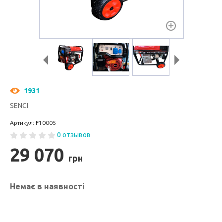
1931
SENCI
Артикул: F10005
0 отзывов
29 070
грн
Немає в наявності