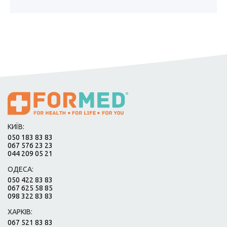
КИЇВ:
050 183 83 83
067 576 23 23
044 209 05 21
ОДЕСА:
050 422 83 83
067 625 58 85
098 322 83 83
ХАРКІВ:
067 521 83 83