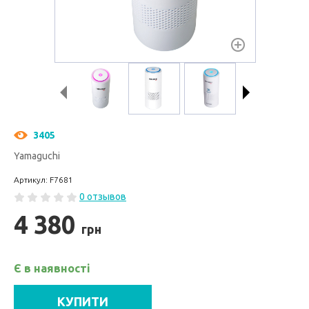
3405
Yamaguchi
Артикул: F7681
0 отзывов
4 380
грн
Є в наявності
КУПИТИ