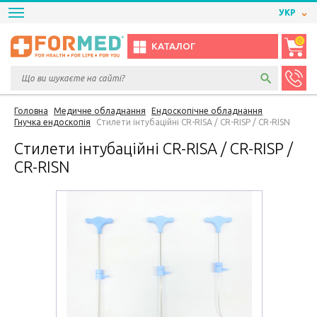
УКР
0
КАТАЛОГ
Головна
Медичне обладнання
Ендоскопічне обладнання
Гнучка ендоскопія
Cтилети інтубаційні CR-RISA / CR-RISP / CR-RISN
Cтилети інтубаційні CR-RISA / CR-RISP /
CR-RISN