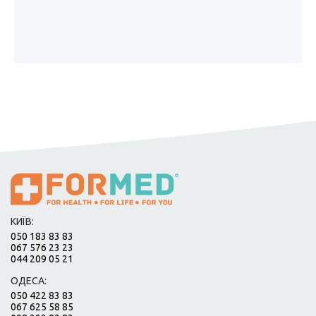
КИЇВ:
050 183 83 83
067 576 23 23
044 209 05 21
ОДЕСА:
050 422 83 83
067 625 58 85