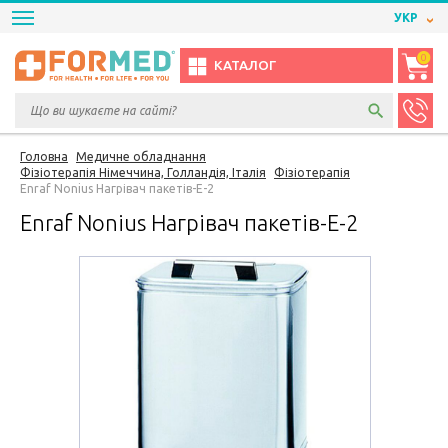
УКР
0
КАТАЛОГ
Головна
Медичне обладнання
Фізіотерапія Німеччина, Голландія, Італія
Фізіотерапія
Enraf Nonius Нагрівач пакетів-Е-2
Enraf Nonius Нагрівач пакетів-Е-2