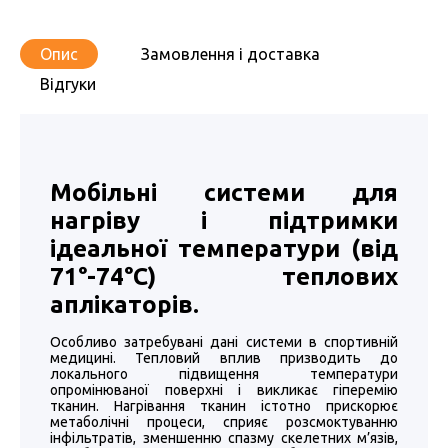
Опис
Замовлення і доставка
Відгуки
Мобільні системи для
нагріву і підтримки
ідеальної температури (від
71°-74°C) теплових
аплікаторів.
Особливо затребувані дані системи в спортивній
медицині. Тепловий вплив призводить до
локального підвищення температури
опромінюваної поверхні і викликає гіперемію
тканин. Нагрівання тканин істотно прискорює
метаболічні процеси, сприяє розсмоктуванню
інфільтратів, зменшенню спазму скелетних м’язів,