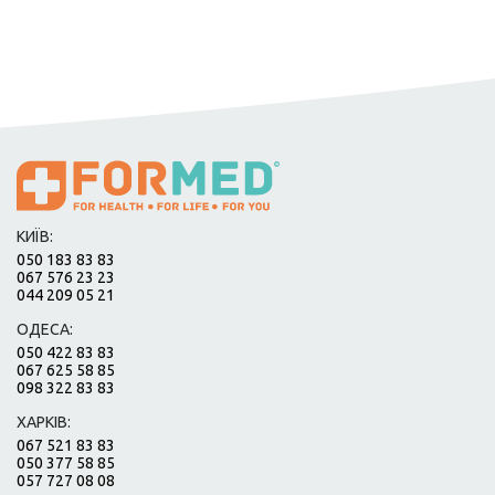
КИЇВ:
050 183 83 83
067 576 23 23
044 209 05 21
ОДЕСА:
050 422 83 83
067 625 58 85
098 322 83 83
ХАРКІВ:
067 521 83 83
050 377 58 85
057 727 08 08