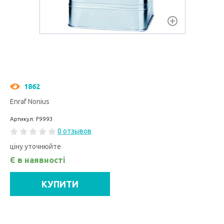
1862
Enraf Nonius
Артикул: F9993
0 отзывов
ціну уточнюйте
Є в наявності
КУПИТИ