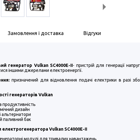
Замовлення і доставка
Відгуки
ий генератор Vulkan SC4000E-II
- пристрій для генерації напр
ися іншими джерелами електроенергії.
ення:
призначений для відновлення подачі електрики в разі з
сті генераторів Vulkan
 продуктивність
мічний дизайн
і альтернатори
й паливний бак
 електрогенератора Vulkan SC4000E-II
 генераторні модулі для тривалих навантажень