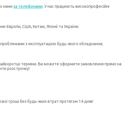
 з нами
за телефонами
. У нас працюють високопрофесійні
и Європи, США, Китаю, Японії та України.
бо проблемами з експлуатацією будь-якого обладнання,
у найкоротші терміни. Ви можете оформити замовлення прямо на
ити розстрочку!
свої гроші без будь-яких втрат протягом 14 днів!