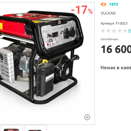
1973
-17
%
VULKAN
Артикул: F10023
0
20 100 грн
16 60
Немає в ная