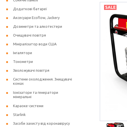
Сонячні панелі
Додаткові батареї
Аксесуари Ecoflow, Jackery
Дозиметри та алкотестери
Очищувачі повітря
Мініралізатор води США
Інгалятори
Тонометри
Зволожувачі повітря
Системи охолодження. Знищувачі
комах
Іонізатори та генератори
мінеральні
Караоке-системи
Starlink
Засоби захисту від коронавірусу