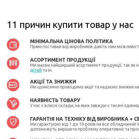
11 причин купити товар у нас
МІНІМАЛЬНА ЦІНОВА ПОЛІТИКА
Прямі поставки від виробників дають нам можливіс
АСОРТИМЕНТ ПРОДУКЦІЇ
Ми маємо найширший асортимент продукції, так як на
дітей
та ін.
АКЦІЇ ТА ЗНИЖКИ
Ми щомісячно проводимо акції та надаємо знижки н
НАЯВНІСТЬ ТОВАРУ
У нас є власні склади, на яких завжди є тисячі один
ГАРАНТІЯ НА ТЕХНІКУ ВІД ВИРОБНИКА + СЕ
Ми гарантуємо від 1 до 10 років на все обладнання!
допоможуть вирішити проблему оперативно та профес