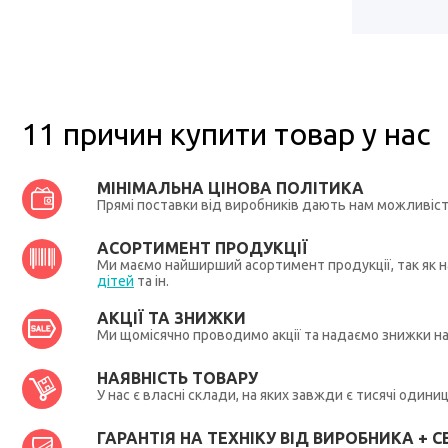
11 причин купити товар у нас
МІНІМАЛЬНА ЦІНОВА ПОЛІТИКА
Прямі поставки від виробників дають нам можливіс
АСОРТИМЕНТ ПРОДУКЦІЇ
Ми маємо найширший асортимент продукції, так як на
дітей
та ін.
АКЦІЇ ТА ЗНИЖКИ
Ми щомісячно проводимо акції та надаємо знижки н
НАЯВНІСТЬ ТОВАРУ
У нас є власні склади, на яких завжди є тисячі один
ГАРАНТІЯ НА ТЕХНІКУ ВІД ВИРОБНИКА + СЕ