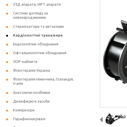
УЗД апарати, МРТ апарати
Системи догляду за
новонародженими
Стерилізатори та автоклави
Кардіологічні тренажери
Ендоскопічне обладнання
Офтальмологічне обладнання
ЛОР-кабінети
Фізіотерапія Україна
Фізіотерапія Німеччина, Голландія,
Італія
Анатомічні посібники
Дезінфікуючі засоби
Компресори
Парафінонагрівачі