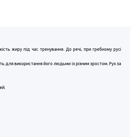
сть жиру під час тренування. До речі, при гребному русі
ь для використання його людьми із різним зростом. Рух за
ей.