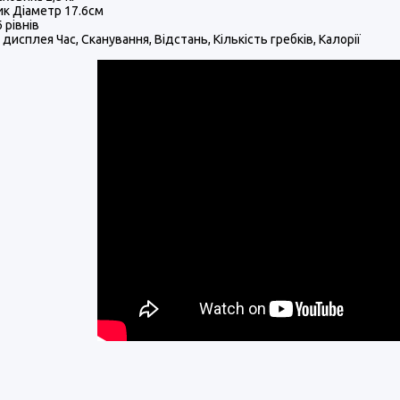
к Діаметр 17.6см
 рівнів
 дисплея Час, Сканування, Відстань, Кількість гребків, Калорії