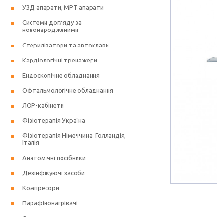
УЗД апарати, МРТ апарати
Системи догляду за
новонародженими
Стерилізатори та автоклави
Кардіологічні тренажери
Ендоскопічне обладнання
Офтальмологічне обладнання
ЛОР-кабінети
Фізіотерапія Україна
Фізіотерапія Німеччина, Голландія,
Італія
Анатомічні посібники
Дезінфікуючі засоби
Компресори
Парафінонагрівачі