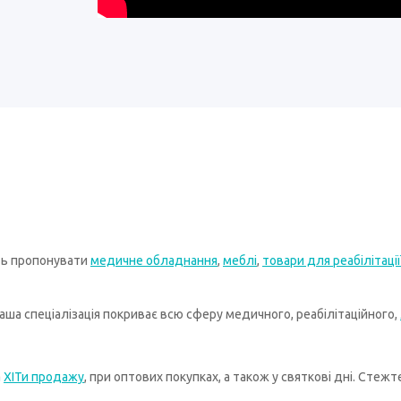
ть пропонувати
медичне обладнання
,
меблі
,
товари для реабілітації
ша спеціалізація покриває всю сферу медичного, реабілітаційного,
а
ХІТи продажу
, при оптових покупках, а також у святкові дні. Стеж