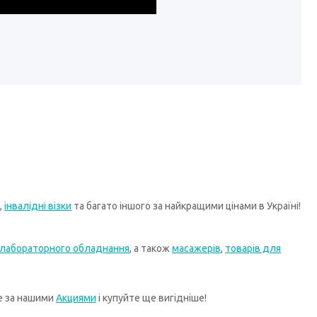
,
інвалідні візки
та багато іншого за найкращими цінами в Україні!
лабораторного обладнання
, а також
масажерів
,
товарів для
те за нашими
Акциями
і купуйте ще вигідніше!