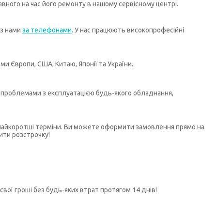
ного на час його ремонту в нашому сервісному центрі.
 з нами
за телефонами
. У нас працюють високопрофесійні
и Європи, США, Китаю, Японії та України.
бо проблемами з експлуатацією будь-якого обладнання,
у найкоротші терміни. Ви можете оформити замовлення прямо на
ити розстрочку!
свої гроші без будь-яких втрат протягом 14 днів!