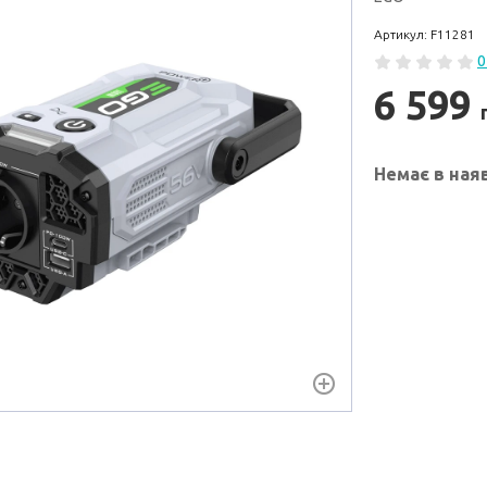
Артикул: F11281
0
6 599
Немає в ная