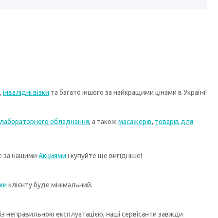
,
інвалідні візки
та багато іншого за найкращими цінами в Україні!
лабораторного обладнання
, а також
масажерів
,
товарів для
те за нашими
Акциями
і купуйте ще вигідніше!
ки
клієнту буде мінімальний.
х із неправильною експлуатацією, наші сервісанти завжди