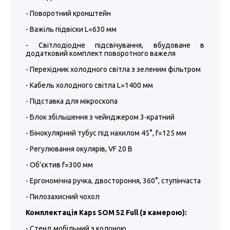
- Поворотний кронштейн
- Важіль підвіски L=630 мм
- Світлодіодне підсвічування, вбудоване в
додатковий комплект поворотного важеля
- Перехідник холодного світла з зеленим фільтром
- Кабель холодного світла L=1400 мм
- Підставка для мікроскопа
- Блок збільшення з чейнджером 3-кратний
- Бінокулярний тубус під нахилом 45°, f=125 мм
- Регулювання окулярів, VF 20 В
- Об’єктив f=300 мм
- Ергономічна ручка, двостороння, 360°, ступінчаста
- Пилозахисний чохол
Комплектація Kaps SOM 52 Full (з камерою):
- Стенд мобільний з колоною