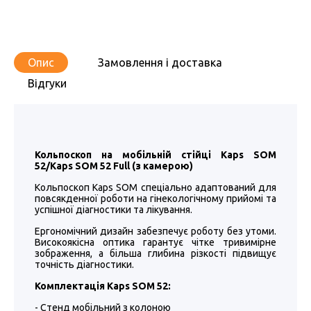
Опис
Замовлення і доставка
Відгуки
Кольпоскоп на мобільній стійці Kaps SOM
52/Kaps SOM 52 Full (з камерою)
Кольпоскоп Kaps SOM спеціально адаптований для
повсякденної роботи на гінекологічному прийомі та
успішної діагностики та лікування.
Ергономічний дизайн забезпечує роботу без утоми.
Високоякісна оптика гарантує чітке тривимірне
зображення, а більша глибина різкості підвищує
точність діагностики.
Комплектація Kaps SOM 52:
- Стенд мобільний з колоною