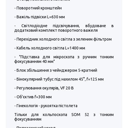
- Поворотний кронштейн
- Важіль підвіски L=630 мм
- Світлодіодне підсвічування, вбудоване в
додатковий комплект поворотного важеля
- Перехідник холодного світла з зеленим фільтром
- Кабель холодного світла L=1400 мм
- "Підставка для мікроскопа з ручним тонким
фокусуванням 40 мм"
- Блок збільшення з чейнджером 5-кратний
- Бінокулярний тубус під нахилом 45°, f=125 мм
- Регулювання окулярів, VF 20 В
- Об’єктив f=300 мм
- Гінекологія - рукоятка пістолета
Тільки для кольпоскопа SOM 52 з тонким
фокусуванням