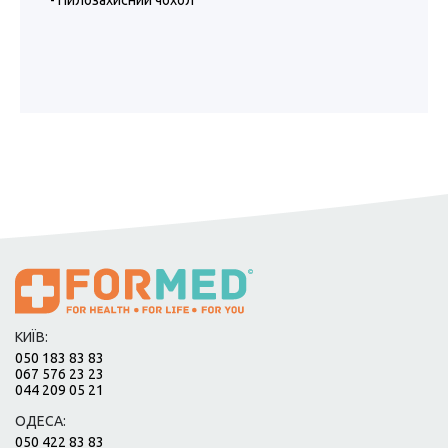
- Пилозахисний чохол
КИЇВ:
050 183 83 83
067 576 23 23
044 209 05 21
ОДЕСА:
050 422 83 83