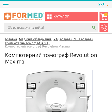
УКР
0
КАТАЛОГ
Головна
Медичне обладнання
УЗД апарати, МРТ апарати
Комп’ютерна томографія (КТ)
Компютерний томограф Revolution Maxima
Компютерний томограф Revolution
Maxima