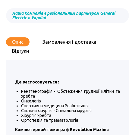
Наша компанія є регіональним партнером General
Electric в Україні
Опис
Замовлення і доставка
Відгуки
Де застосовується :
Рентгенографія - Обстеження грудної клітки та
хребта
Онкологія
Спортивна медицина Реабілітація
Спільна хірургія - Спінальна хірургія
Хірургія хребта
Ортопедія та травматологія
Компютерний томограф Revolution Maxima