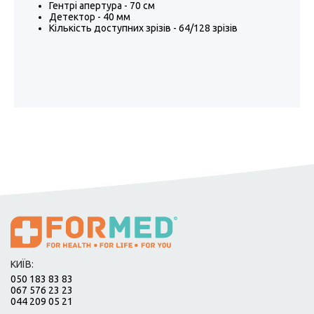
Гентрі апертура - 70 см
Детектор - 40 мм
Кількість доступних зрізів - 64/128 зрізів
КИЇВ:
050 183 83 83
067 576 23 23
044 209 05 21