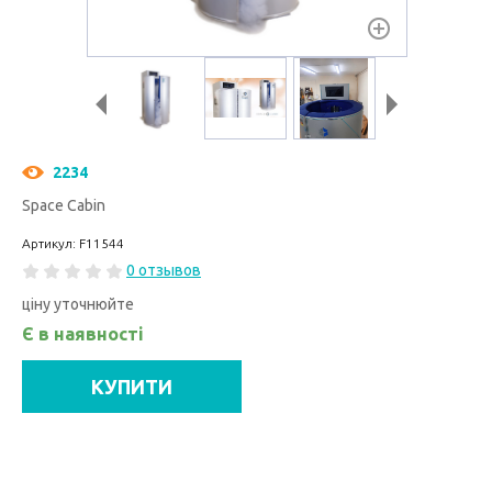
2234
Space Cabin
Артикул: F11544
0 отзывов
ціну уточнюйте
Є в наявності
КУПИТИ