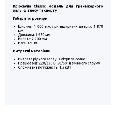
Кріосауна
Classic модель для тренажерного
залу, фітнесу та спорту
Габаритні розміри
Ширина: 1 000 мм, при відкритих дверях: 1 870
мм
Довжина: 1 650 мм
Висота: 2 200 мм
Вага: 320 кг
Витратні матеріали
Витрата рідкого азоту: 3 літри за сеанс
Працює від: 220/230 В, 50/60 Гц змінного струму
Споживана потужність: 1,5 кВт