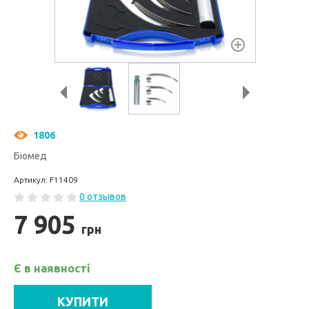
1806
Біомед
Артикул: F11409
0 отзывов
7 905
грн
Є в наявності
КУПИТИ