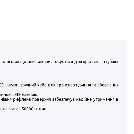
голосової щілини, використовується для оральної інтубації
 LED-лампи, зручний кейс для транспортування та зберігання
мінною LED-лампою.
внішня рифлена поверхня забезпечує надійне утримання в
рела світла 50000 годин.