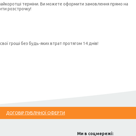
у найкоротші терміни. Ви можете оформити замовлення прямо на
ити розстрочку!
свої гроші без будь-яких втрат протягом 14 днів!
ДОГОВІР ПУБЛІЧНОЇ ОФЕРТИ
Ми в соцмережі: