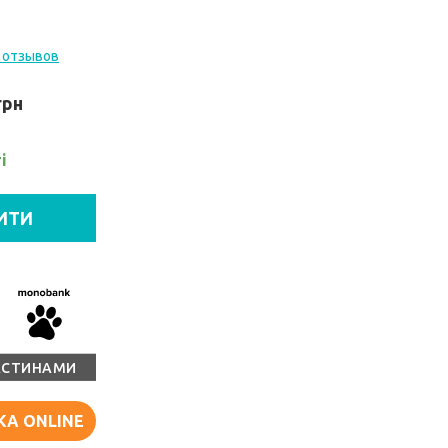
 отзывов
грн
і
ИТИ
АСТИНАМИ
КА ONLINE