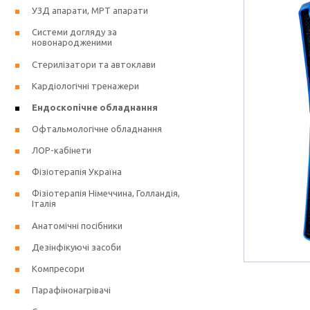
УЗД апарати, МРТ апарати
Системи догляду за
новонародженими
Стерилізатори та автоклави
Кардіологічні тренажери
Ендоскопічне обладнання
Офтальмологічне обладнання
ЛОР-кабінети
Фізіотерапія Україна
Фізіотерапія Німеччина, Голландія,
Італія
Анатомічні посібники
Дезінфікуючі засоби
Компресори
Парафінонагрівачі