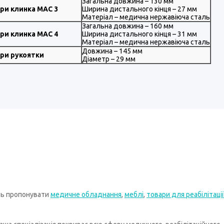
Загальна довжина – 130 мм
ри клинка MAC 3
Ширина дистального кінця – 27 мм
Матеріал – медична нержавіюча сталь
Загальна довжина – 160 мм
ри клинка MAC 4
Ширина дистального кінця – 31 мм
Матеріал – медична нержавіюча сталь
Довжина – 145 мм
ри рукоятки
Діаметр – 29 мм
ть пропонувати
медичне обладнання
,
меблі
,
товари для реабілітації