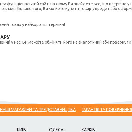
й та функціональний сайт, на якому Ви знайдете все, що потрібно 
у онлайн. Більше того, Ви можете купити товар у кредит або оформ
ний товар у найкоротші терміни!
ВАРУ
ений у нас, Ви можете обміняти його на аналогічний або повернути 
НАШІ МАГАЗИНИ ТА ПРЕДСТАВНИЦТВА
ГАРАНТІЯ ТА ПОВЕРНЕННЯ
КИЇВ:
ОДЕСА:
ХАРКІВ: