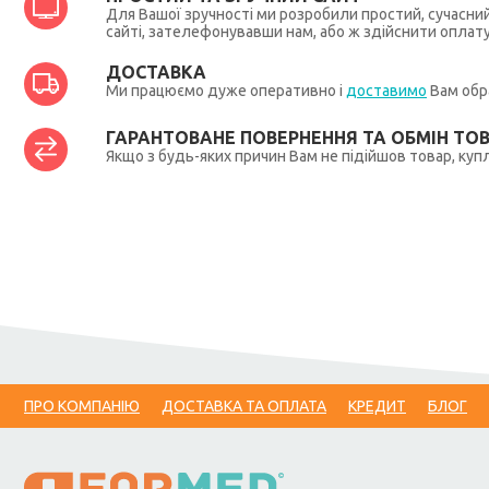
Для Вашої зручності ми розробили простий, сучасни
сайті, зателефонувавши нам, або ж здійснити оплат
ДОСТАВКА
Ми працюємо дуже оперативно і
доставимо
Вам обра
ГАРАНТОВАНЕ ПОВЕРНЕННЯ ТА ОБМІН ТО
Якщо з будь-яких причин Вам не підійшов товар, купл
ПРО КОМПАНІЮ
ДОСТАВКА ТА ОПЛАТА
КРЕДИТ
БЛОГ