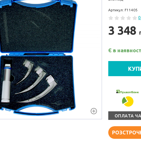
Артикул: F11405
0
3 348
Є в наявност
КУП
ОПЛАТА Ч
РОЗСТРОЧ