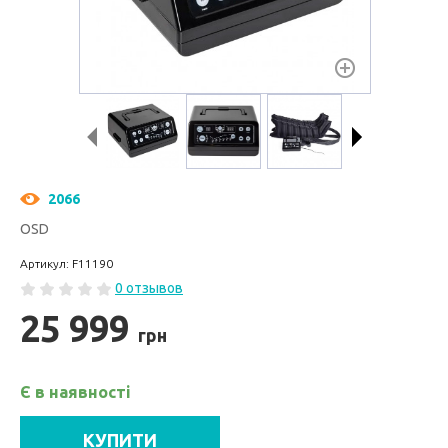
2066
OSD
Артикул: F11190
0 отзывов
25 999
грн
Є в наявності
КУПИТИ