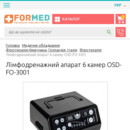
УКР
0
КАТАЛОГ
Головна
Медичне обладнання
Фізіотерапія Німеччина, Голландія, Італія
Фізіотерапія
Лімфодренажний апарат 6 камер OSD-FO-3001
Лімфодренажний апарат 6 камер OSD-
FO-3001