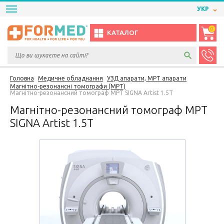
УКР
0
КАТАЛОГ
Головна
Медичне обладнання
УЗД апарати, МРТ апарати
Магнітно-резонансні томографи (МРТ)
Магнітно-резонансний томограф МРТ SIGNA Artist 1.5Т
Магнітно-резонансний томограф МРТ
SIGNA Artist 1.5Т