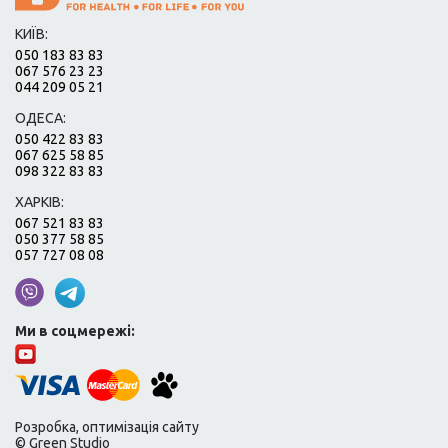
КИЇВ:
050 183 83 83
067 576 23 23
044 209 05 21
ОДЕСА:
050 422 83 83
067 625 58 85
098 322 83 83
ХАРКІВ:
067 521 83 83
050 377 58 85
057 727 08 08
Ми в соцмережі:
Розробка, оптимізація сайту
© Green Studio