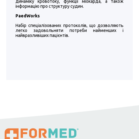
динаміку кровотоку, функції міокарда, а також
інформацію про структуру судин.
PaedWorks
Набір спеціалізованих протоколів, що дозволяють
легко задовольняти потреби найменших і
найвразливіших пацієнтів.