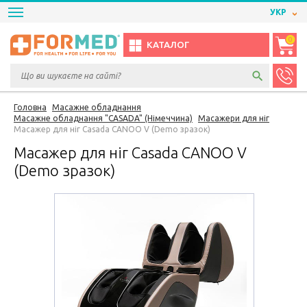
УКР
0
КАТАЛОГ
Головна
Масажне обладнання
Масажне обладнання "CASADA" (Німеччина)
Масажери для ніг
Масажер для ніг Casada CANOO V (Demo зразок)
Масажер для ніг Casada CANOO V
(Demo зразок)