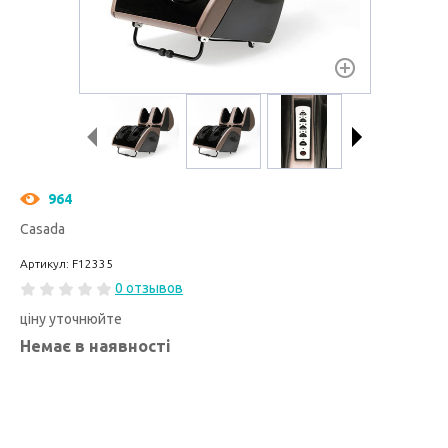
964
Casada
Артикул: F12335
0 отзывов
ціну уточнюйте
Немає в наявності