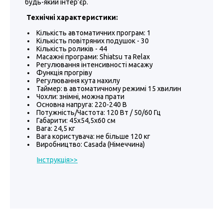
будь-який інтер’єр.
Технічні характеристики:
Кількість автоматичних програм: 1
Кількість повітряних подушок - 30
Кількість роликів - 44
Масажні програми: Shiatsu та Relax
Регулювання інтенсивності масажу
Функція прогріву
Регулювання кута нахилу
Таймер: в автоматичному режимі 15 хвилин
Чохли: знімні, можна прати
Основна напруга: 220-240 В
Потужність/Частота: 120 Вт / 50/60 Гц
Габарити: 45х54,5x60 см
Вага: 24,5 кг
Вага користувача: не більше 120 кг
Виробництво: Casada (Німеччина)
Інструкція>>