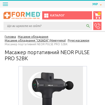
УКР
0
КАТАЛОГ
Головна
Масажне обладнання
Масажне обладнання "CASADA" (Німеччина)
Ручні масажери
Масажер портативний NEOR PULSE PRO 52BK
Масажер портативний NEOR PULSE
PRO 52BK