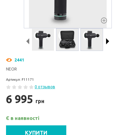
2441
NEOR
Артикул: F11171
0 отзывов
6 995
грн
Є в наявності
КУПИТИ