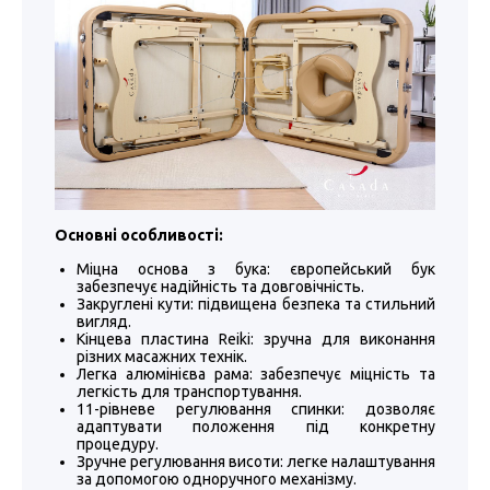
Основні особливості:
Міцна основа з бука: європейський бук
забезпечує надійність та довговічність.
Закруглені кути: підвищена безпека та стильний
вигляд.
Кінцева пластина Reiki: зручна для виконання
різних масажних технік.
Легка алюмінієва рама: забезпечує міцність та
легкість для транспортування.
11-рівневе регулювання спинки: дозволяє
адаптувати положення під конкретну
процедуру.
Зручне регулювання висоти: легке налаштування
за допомогою одноручного механізму.