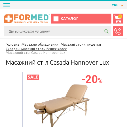
УКР
0
КАТАЛОГ
Головна
Масажне обладнання
Масажні столи, кушетки
Складані масажні столи Бізнес класу
Масажний стіл Casada Hannover Lux
Масажний стіл Casada Hannover Lux
-20
%