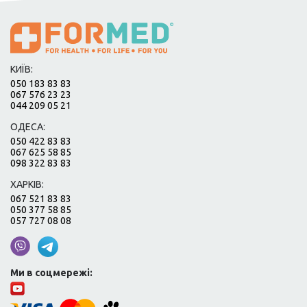
КИЇВ:
050 183 83 83
067 576 23 23
044 209 05 21
ОДЕСА:
050 422 83 83
067 625 58 85
098 322 83 83
ХАРКІВ:
067 521 83 83
050 377 58 85
057 727 08 08
Ми в соцмережі: