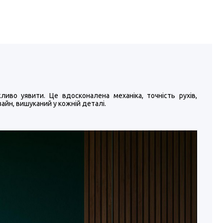
ливо уявити. Це вдосконалена механіка, точність рухів,
зайн, вишуканий у кожній деталі.