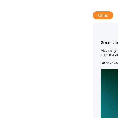
Опис
Dreamlin
Масаж у 
інтенсивн
Ви закоха