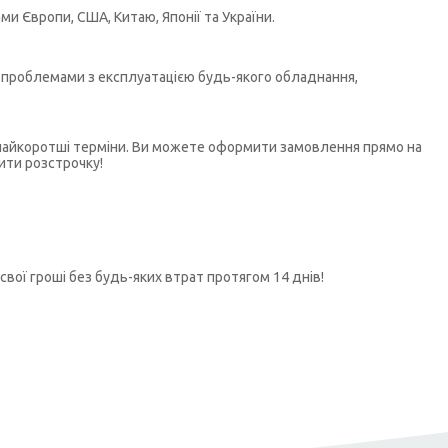
и Європи, США, Китаю, Японії та України.
бо проблемами з експлуатацією будь-якого обладнання,
у найкоротші терміни. Ви можете оформити замовлення прямо на
ити розстрочку!
свої гроші без будь-яких втрат протягом 14 днів!