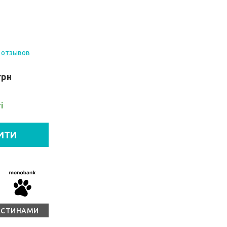
 отзывов
грн
і
ИТИ
АСТИНАМИ