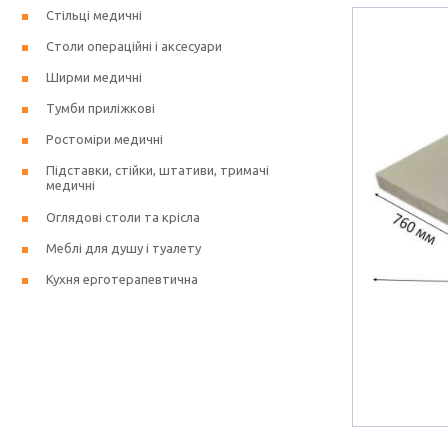
Стільці медичні
Столи операційні і аксесуари
Ширми медичні
Тумби приліжкові
Ростоміри медичні
Підставки, стійки, штативи, тримачі
медичні
Оглядові столи та крісла
Меблі для душу і туалету
Кухня ерготерапевтична