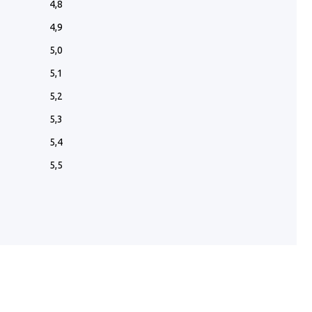
4,8
4,9
5,0
5,1
5,2
5,3
5,4
5,5