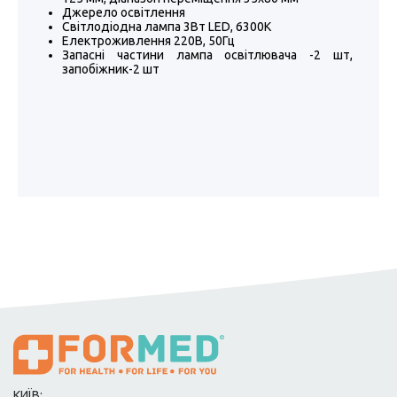
Джерело освітлення
Світлодіодна лампа 3Вт LED, 6300К
Електроживлення 220В, 50Гц
Запасні частини лампа освітлювача -2 шт,
запобіжник-2 шт
КИЇВ: