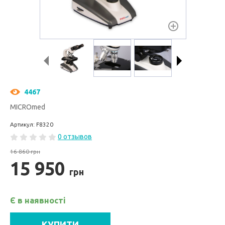
4467
MICROmed
Артикул: F8320
0 отзывов
16 860 грн
15 950
грн
Є в наявності
КУПИТИ