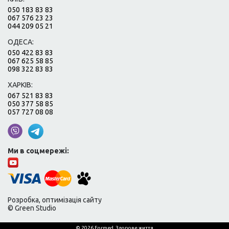
050 183 83 83
067 576 23 23
044 209 05 21
ОДЕСА:
050 422 83 83
067 625 58 85
098 322 83 83
ХАРКІВ:
067 521 83 83
050 377 58 85
057 727 08 08
Ми в соцмережі:
Розробка, оптимізація сайту
© Green Studio
© 2026 Formed. Здорове життя