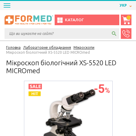
УКР
0
КАТАЛОГ
Головна
Лабораторне обладнання
Мікроскопи
Мікроскоп біологічний XS-5520 LED MICROmed
Мікроскоп біологічний XS-5520 LED
MICROmed
-5
%