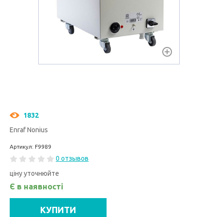
1832
Enraf Nonius
Артикул: F9989
0 отзывов
ціну уточнюйте
Є в наявності
КУПИТИ