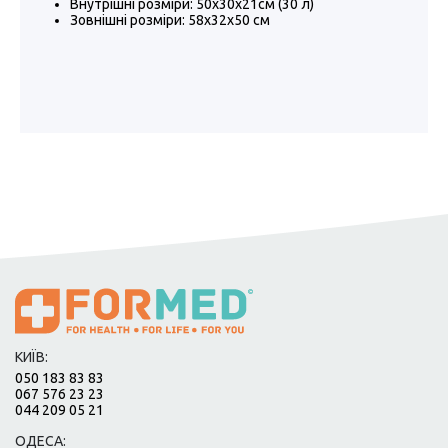
Внутрішні розміри: 50x30x21см (30 л)
Зовнішні розміри: 58x32x50 см
КИЇВ:
050 183 83 83
067 576 23 23
044 209 05 21
ОДЕСА: