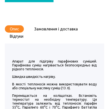
Опис
Замовлення і доставка
Відгуки
Апарат для підігріву парафінових сумішей.
Парафінова суміш нагрівається безпосередньо від
рідкого теплоносія.
Швидка швидкість нагріву.
В якості теплоносія можна використовувати воду
або спеціальну масляну суміш (13 л).
Переміщається на коліщатках. Встановіть
термостат на необхідну температуру. Ця
температура залежить від теплоносія: парафін
55°C, Паралінго 60°C і 70°C, Парафанго Баттагліа