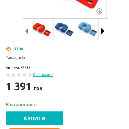
3300
Yamaguchi
Артикул: F7736
0 отзывов
1 391
грн
Є в наявності
КУПИТИ