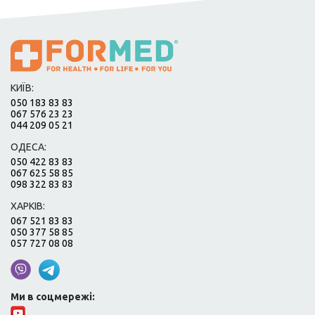
КИЇВ:
050 183 83 83
067 576 23 23
044 209 05 21
ОДЕСА:
050 422 83 83
067 625 58 85
098 322 83 83
ХАРКІВ:
067 521 83 83
050 377 58 85
057 727 08 08
Ми в соцмережі: