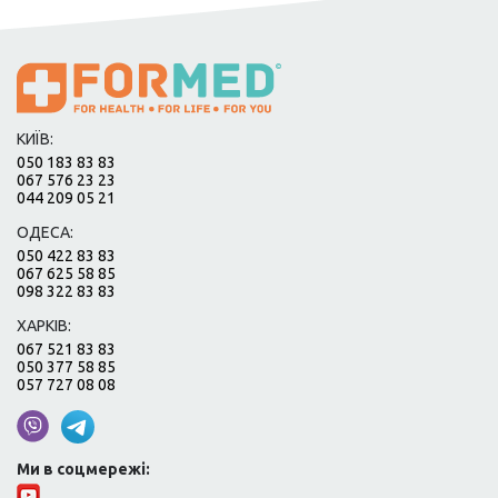
КИЇВ:
050 183 83 83
067 576 23 23
044 209 05 21
ОДЕСА:
050 422 83 83
067 625 58 85
098 322 83 83
ХАРКІВ:
067 521 83 83
050 377 58 85
057 727 08 08
Ми в соцмережі: