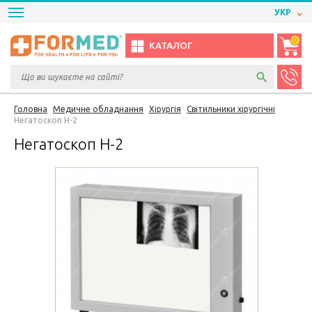
УКР
0
КАТАЛОГ
Головна
Медичне обладнання
Хірургія
Світильники хірургічні
Негатоскоп Н-2
Негатоскоп Н-2