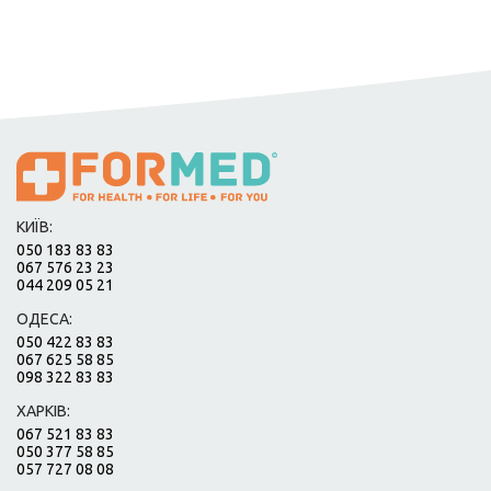
КИЇВ:
050 183 83 83
067 576 23 23
044 209 05 21
ОДЕСА:
050 422 83 83
067 625 58 85
098 322 83 83
ХАРКІВ:
067 521 83 83
050 377 58 85
057 727 08 08