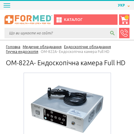
УКР
0
КАТАЛОГ
Головна
Медичне обладнання
Ендоскопічне обладнання
Гнучка ендоскопія
OM-822A- Ендоскопічна камера Full HD
OM-822A- Ендоскопічна камера Full HD