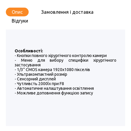
Опис
Замовлення і доставка
Відгуки
Особливості:
- Кнопки повного хірургічного контролю камери
- Меню для вибору специфіки хірургічного
застосування
- 1/3’’ CMOS камера 1920х1080 пікселів
- Ультракомпактний розмір
- Сенсорний дисплей
- Чутливсть 2000lx при F8
- Автоматичне налаштування освітлення
- Можливе доповнення функцією запису