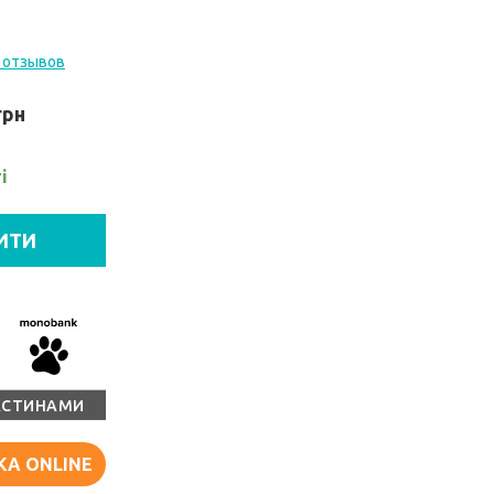
 отзывов
грн
і
ИТИ
АСТИНАМИ
КА ONLINE