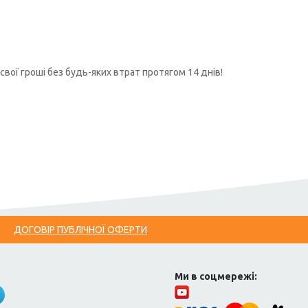
свої гроші без будь-яких втрат протягом 14 днів!
ДОГОВІР ПУБЛІЧНОЇ ОФЕРТИ
Ми в соцмережі: