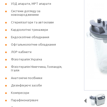
УЗД апарати, МРТ апарати
Системи догляду за
новонародженими
Стерилізатори та автоклави
Кардіологічні тренажери
Ендоскопічне обладнання
Офтальмологічне обладнання
ЛОР-кабінети
Фізіотерапія Україна
Фізіотерапія Німеччина, Голландія,
Італія
Анатомічні посібники
Дезінфікуючі засоби
Компресори
Парафінонагрівачі