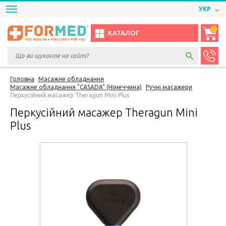
УКР
0
КАТАЛОГ
Головна
Масажне обладнання
Масажне обладнання "CASADA" (Німеччина)
Ручні масажери
Перкусійний масажер Theragun Mini Plus
Перкусійний масажер Theragun Mini
Plus