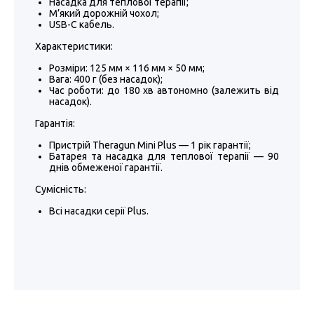
Насадка для теплової терапії;
М’який дорожній чохол;
USB-C кабель.
Характеристики:
Розміри: 125 мм × 116 мм × 50 мм;
Вага: 400 г (без насадок);
Час роботи: до 180 хв автономно (залежить від
насадок).
Гарантія:
Пристрій Theragun Mini Plus — 1 рік гарантії;
Батарея та насадка для теплової терапії — 90
днів обмеженої гарантії.
Сумісність:
Всі насадки серії Plus.