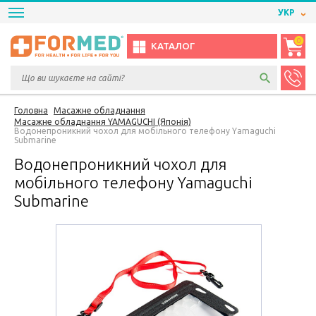
УКР
0
КАТАЛОГ
Головна
Масажне обладнання
Масажне обладнання YAMAGUCHI (Японія)
Водонепроникний чохол для мобільного телефону Yamaguchi
Submarine
Водонепроникний чохол для
мобільного телефону Yamaguchi
Submarine