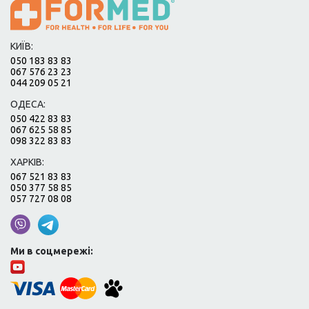
КИЇВ:
050 183 83 83
067 576 23 23
044 209 05 21
ОДЕСА:
050 422 83 83
067 625 58 85
098 322 83 83
ХАРКІВ:
067 521 83 83
050 377 58 85
057 727 08 08
Ми в соцмережі: