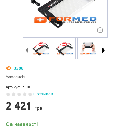
3506
Yamaguchi
Артикул: F5904
0 отзывов
2 421
грн
Є в наявності